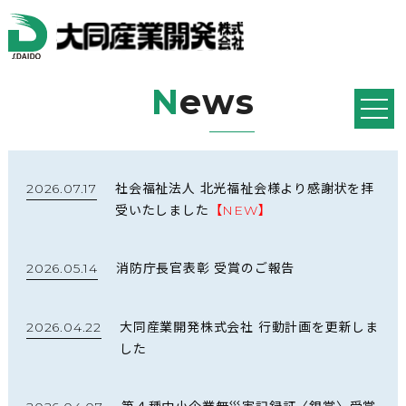
N
ews
2026.07.17
社会福祉法人 北光福祉会様より感謝状を拝
受いたしました
【NEW】
2026.05.14
消防庁長官表彰 受賞のご報告
2026.04.22
大同産業開発株式会社 行動計画を更新しま
した