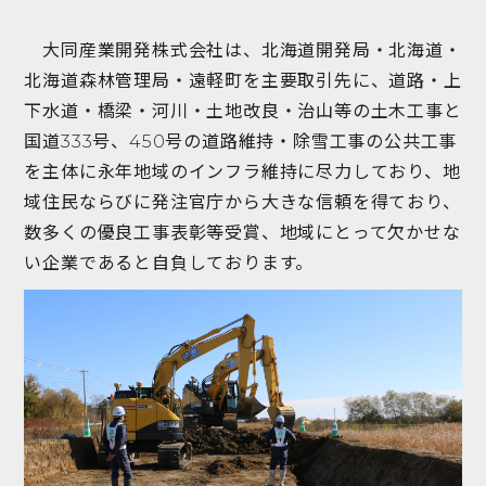
大同産業開発株式会社は、北海道開発局・北海道・
北海道森林管理局・遠軽町を主要取引先に、道路・上
下水道・橋梁・河川・土地改良・治山等の土木工事と
国道333号、450号の道路維持・除雪工事の公共工事
を主体に永年地域のインフラ維持に尽力しており、地
域住民ならびに発注官庁から大きな信頼を得ており、
数多くの優良工事表彰等受賞、地域にとって欠かせな
い企業であると自負しております。