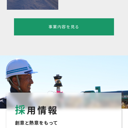
事業内容を見る
採
用情報
創意と熱意をもって