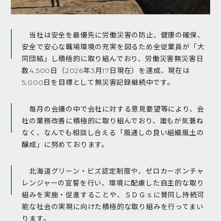
当社は安全を最優先に労働災害の防止、健康の確保、
安全で安心な職場環境の充実を図るため全従業員が「大
同団結」し積極的に取り組んでおり、労働災害無災害日
数4,500日（2026年3月17日現在）を達成、現在は
5,000日を目標として無災害記録継続中です。
毎月の会議の中で会社に対する意見要望等により、会
社の業務改善に積極的に取り組んでおり、誰もが気兼ね
なく、なんでも相談し合える「風通しの良い組織風土の
醸成」に努めております。
北海道グリーン・ビズ認定制度や、ゼロカーボンチャ
レンジャーの宣誓を行い、環境に配慮した自主的な取り
組みを実施・促進することや、ＳＤＧｓに賛同し持続可
能な社会の実現に向けた積極的な取り組みを行ってまい
ります。